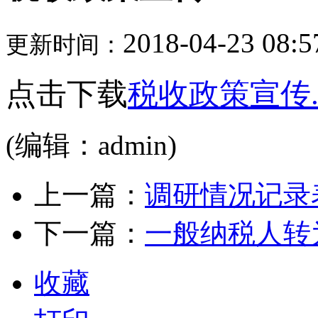
2018-04-23 08:5
更新时间：
点击下载
税收政策宣传.p
(编辑：admin)
上一篇：
调研情况记录
下一篇：
一般纳税人转
收藏