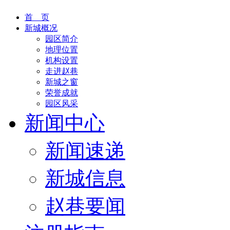
首 页
新城概况
园区简介
地理位置
机构设置
走进赵巷
新城之窗
荣誉成就
园区风采
新闻中心
新闻速递
新城信息
赵巷要闻