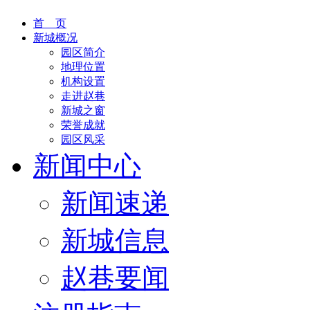
首 页
新城概况
园区简介
地理位置
机构设置
走进赵巷
新城之窗
荣誉成就
园区风采
新闻中心
新闻速递
新城信息
赵巷要闻