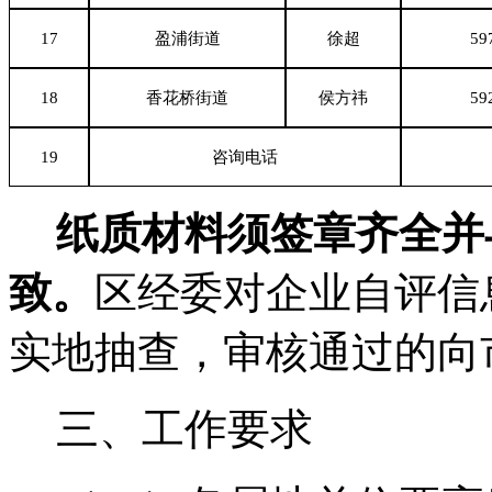
17
盈浦街道
徐超
59
18
香花桥街道
侯方祎
59
19
咨询电话
纸质材料须签章齐全并
致。
区经委对企业自评信
实地抽查，审核通过的向
三、工作要求