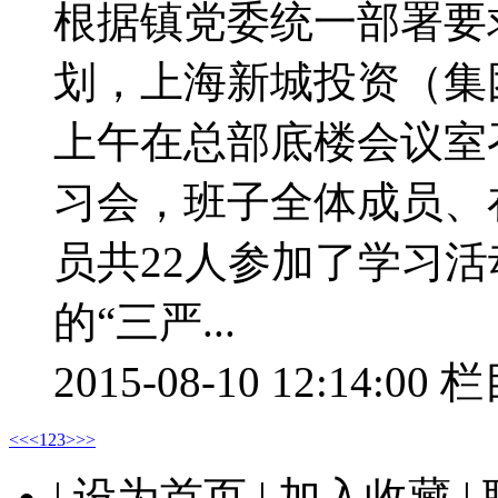
根据镇党委统一部署要
划，上海新城投资（集
上午在总部底楼会议室
习会，班子全体成员、
员共22人参加了学习活
的“三严...
2015-08-10 12:14:00
栏
<<
<
1
2
3
>
>>
| 设为首页 | 加入收藏 