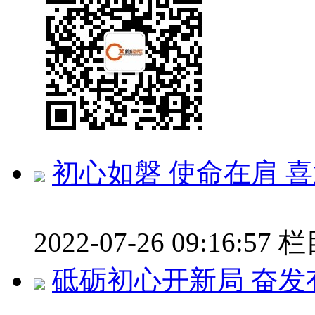
初心如磐 使命在肩 
2022-07-26 09:16:57
栏
砥砺初心开新局 奋发