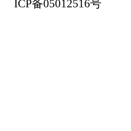
ICP备05012516号