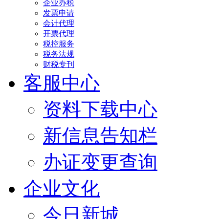
企业办税
发票申请
会计代理
开票代理
税控服务
税务法规
财税专刊
客服中心
资料下载中心
新信息告知栏
办证变更查询
企业文化
今日新城