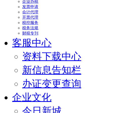
企业办税
发票申请
会计代理
开票代理
税控服务
税务法规
财税专刊
客服中心
资料下载中心
新信息告知栏
办证变更查询
企业文化
今日新城