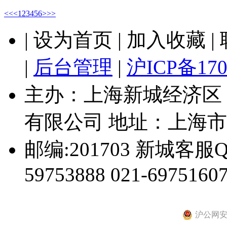
<<
<
1
2
3
4
5
6
>
>>
| 设为首页 | 加入收藏 
|
后台管理
|
沪ICP备170
主办：上海新城经济区
有限公司 地址：上海市
邮编:201703 新城客服Q
59753888 021-69751607
沪公网安备 