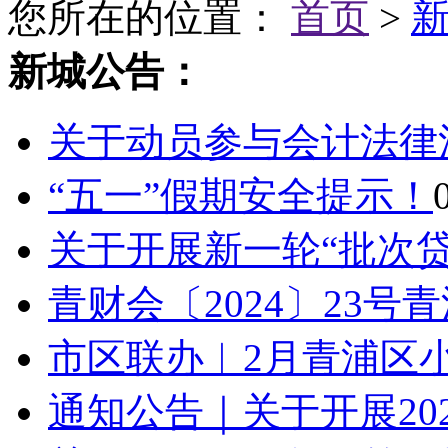
您所在的位置：
首页
>
新城公告：
关于动员参与会计法律
“五一”假期安全提示！
关于开展新一轮“批次贷”
青财会〔2024〕23号
市区联办︱2月青浦区小
通知公告｜关于开展202