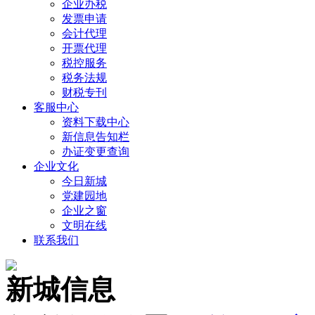
企业办税
发票申请
会计代理
开票代理
税控服务
税务法规
财税专刊
客服中心
资料下载中心
新信息告知栏
办证变更查询
企业文化
今日新城
党建园地
企业之窗
文明在线
联系我们
新城信息