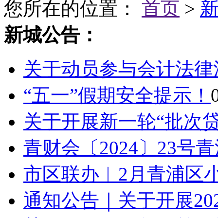
您所在的位置：
首页
>
新城公告：
关于动员参与会计法律
“五一”假期安全提示！
关于开展新一轮“批次贷”
青财会〔2024〕23号
市区联办︱2月青浦区小
通知公告｜关于开展202