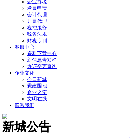
企业办税
发票申请
会计代理
开票代理
税控服务
税务法规
财税专刊
客服中心
资料下载中心
新信息告知栏
办证变更查询
企业文化
今日新城
党建园地
企业之窗
文明在线
联系我们
新城公告